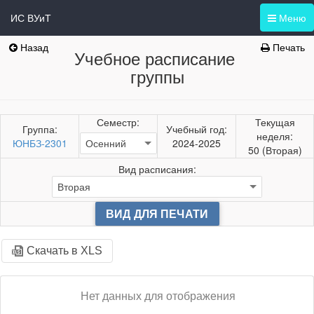
ИС ВУиТ
Меню
Назад
Печать
Учебное расписание
группы
Семестр:
Текущая
Группа:
Учебный год:
неделя:
ЮНБЗ-2301
2024-2025
50 (Вторая)
Вид расписания:
ВИД ДЛЯ ПЕЧАТИ
Скачать в XLS
Нет данных для отображения