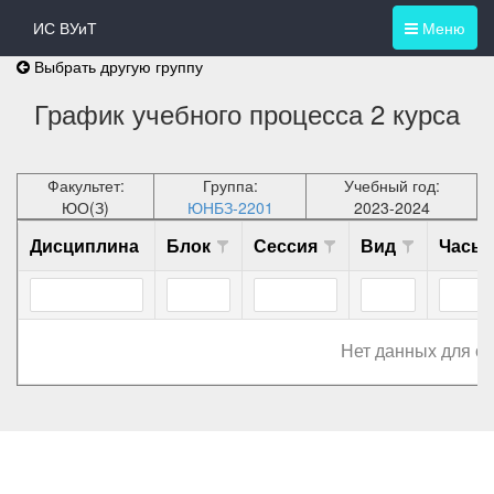
ИС ВУиТ
Меню
Выбрать другую группу
График учебного процесса 2 курса
Факультет:
Группа:
Учебный год:
ЮО(З)
ЮНБЗ-2201
2023-2024
Дисциплина
Блок
Сессия
Вид
Часы
Нет данных для о