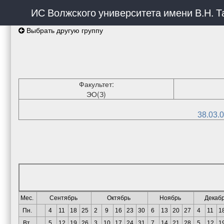
Выбрать другую группу
Факультет:
ЭО(З)
38.03.
Мес.
Сентябрь
Октябрь
Ноябрь
Декаб
Пн.
4
11
18
25
2
9
16
23
30
6
13
20
27
4
11
1
Вт.
5
12
19
26
3
10
17
24
31
7
14
21
28
5
12
1