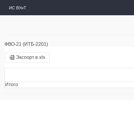
ИС ВУиТ
ФВО-21 (ИТБ-2201)
Экспорт в xls
Итого