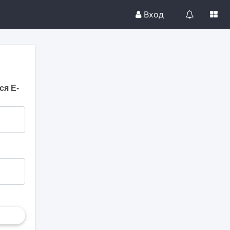
Вход
ся E-