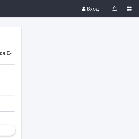
Вход
ся E-